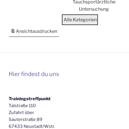
Tauchsportärztliche
Untersuchung
Alle Kategorien
Ansicht
ausdrucken
Hier findest du uns
Trainingstreffpunkt
Talstraße 110
Zufahrt über
Sauterstraße 89
67433 Neustadt/Wstr.