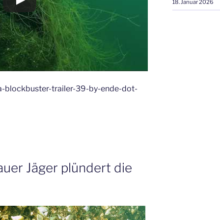
18. Januar 2026
-blockbuster-trailer-39-by-ende-dot-
auer Jäger plündert die