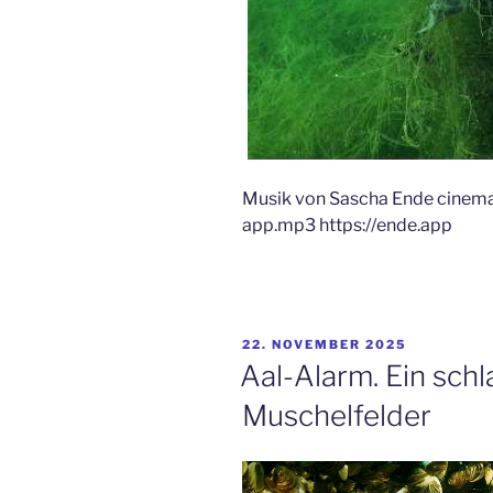
Musik von Sascha Ende cinema
app.mp3 https://ende.app
VERÖFFENTLICHT
22. NOVEMBER 2025
AM
Aal-Alarm. Ein schl
Muschelfelder