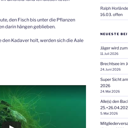
Ralph Horlände
16.03. offen
te, den Fisch bis unter die Pflanzen
en darin hängen geblieben.
NEUESTE BE
e den Kadaver holt, werden sich die Aale
Jäger wird zum
11. Juli 2026
Brechtsee im J
24. Juni 2026
Super Sicht a
2026
24. Mai 2026
Alle(s) den Bac
25.+26.04.20
5. Mai 2026
Mitgliederver