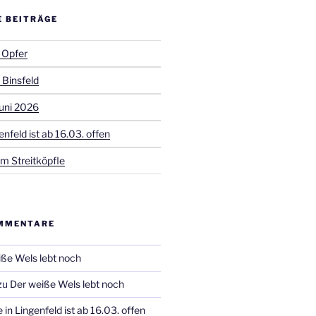
E BEITRÄGE
 Opfer
 Binsfeld
uni 2026
enfeld ist ab 16.03. offen
m Streitköpfle
MMENTARE
ße Wels lebt noch
zu
Der weiße Wels lebt noch
 in Lingenfeld ist ab 16.03. offen