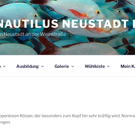
NAUTILUS NEUSTADT E
in Neustadt an der Weinstraße
b
Ausbildung
Galerie
Wühlkiste
Mein K
ppenlosen Körper, der besonders zum Kopf hin sehr kräftig wird. Norma
angen.