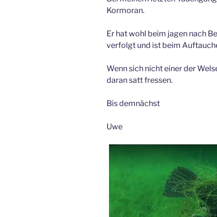
Kormoran.
Er hat wohl beim jagen nach Beu
verfolgt und ist beim Auftauch
Wenn sich nicht einer der Wels
daran satt fressen.
Bis demnächst
Uwe