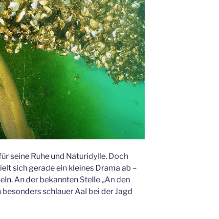
für seine Ruhe und Naturidylle. Doch
elt sich gerade ein kleines Drama ab –
ln. An der bekannten Stelle „An den
besonders schlauer Aal bei der Jagd