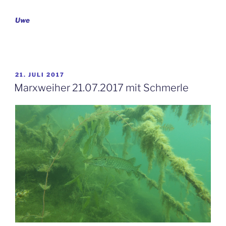
Uwe
VERÖFFENTLICHT
21. JULI 2017
AM
Marxweiher 21.07.2017 mit Schmerle