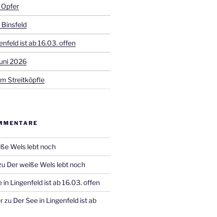
 Opfer
 Binsfeld
enfeld ist ab 16.03. offen
uni 2026
m Streitköpfle
MMENTARE
ße Wels lebt noch
zu
Der weiße Wels lebt noch
 in Lingenfeld ist ab 16.03. offen
r
zu
Der See in Lingenfeld ist ab