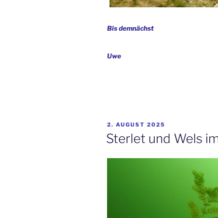
Bis demnächst
Uwe
VERÖFFENTLICHT
2. AUGUST 2025
AM
Sterlet und Wels i