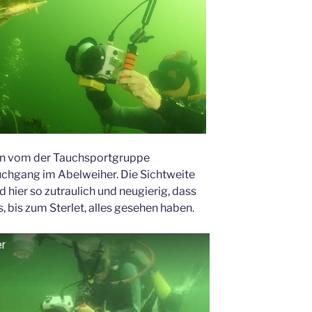
en vom der Tauchsportgruppe
uchgang im Abelweiher. Die Sichtweite
d hier so zutraulich und neugierig, dass
s, bis zum Sterlet, alles gesehen haben.
er