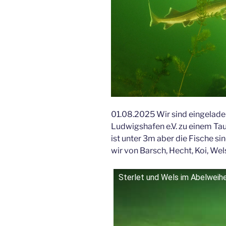
01.08.2025 Wir sind eingelad
Ludwigshafen e.V. zu einem Ta
ist unter 3m aber die Fische sin
wir von Barsch, Hecht, Koi, Wel
Sterlet und Wels im Abelweih