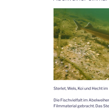
Sterlet, Wels, Koi und Hecht i
Die Fischvielfalt im Abelweihe
Filmmaterial gebracht. Das Ster