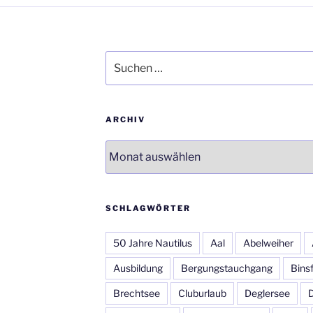
Suchen
nach:
ARCHIV
Archiv
SCHLAGWÖRTER
50 Jahre Nautilus
Aal
Abelweiher
Ausbildung
Bergungstauchgang
Bins
Brechtsee
Cluburlaub
Deglersee