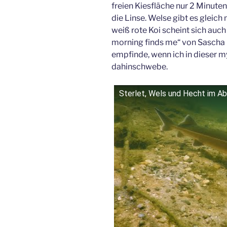
freien Kiesfläche nur 2 Minute
die Linse. Welse gibt es gleich
weiß rote Koi scheint sich auch
morning finds me“ von Sascha 
empfinde, wenn ich in dieser 
dahinschwebe.
Sterlet, Wels und Hecht im A