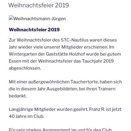
AM
Weihnachtsfeier 2019
Weihnachtsfeier 2019
Zur Weihnachtsfeier des STC-Nautilus waren dieses
Jahr wieder viele unserer Mitglieder erschienen. Im
Wintergarten der Gaststätte Holzhof wurde bei gutem
Essen mit der Weihnachtsfeier das Tauchjahr 2019
abgeschlossen.
Mit einer außergewöhnlichen Tauchertorte, haben sich
die in diesem Jahr Ausgebildeten, bei ihren Trainern
bedankt.
Langjährige Mitglieder wurden geehrt. Franz R. ist jetzt
40 Jahre im Club.
Für sein starkes Arrangement im und für den Club