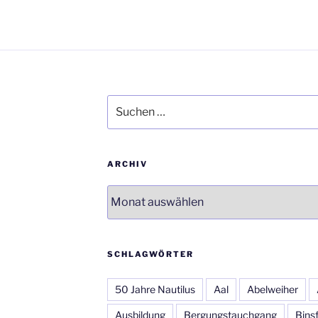
Suchen
nach:
ARCHIV
Archiv
SCHLAGWÖRTER
50 Jahre Nautilus
Aal
Abelweiher
Ausbildung
Bergungstauchgang
Bins