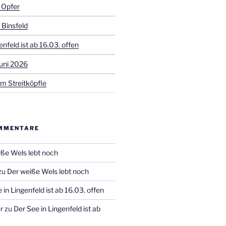
 Opfer
 Binsfeld
enfeld ist ab 16.03. offen
uni 2026
m Streitköpfle
MMENTARE
ße Wels lebt noch
zu
Der weiße Wels lebt noch
 in Lingenfeld ist ab 16.03. offen
r
zu
Der See in Lingenfeld ist ab