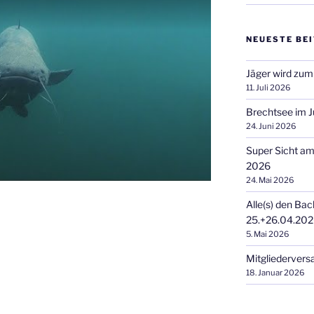
NEUESTE BE
Jäger wird zum
11. Juli 2026
Brechtsee im J
24. Juni 2026
Super Sicht a
2026
24. Mai 2026
Alle(s) den Bac
25.+26.04.20
5. Mai 2026
Mitgliederver
18. Januar 2026