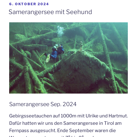
VERÖFFENTLICHT
6. OKTOBER 2024
AM
Samerangersee mit Seehund
Samerangersee Sep. 2024
Gebirgsseetauchen auf 1000m mit Ulrike und Hartmut.
Dafür hatten wir uns den Samerangersee in Tirol am
Fernpass ausgesucht. Ende September waren die