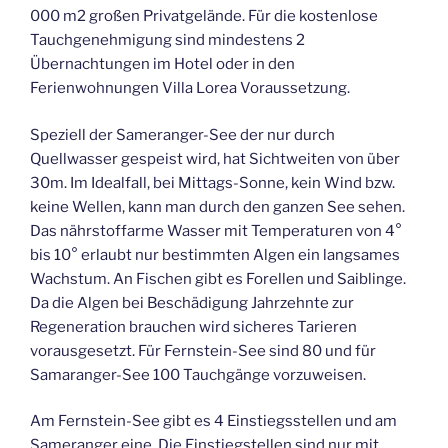
000 m2 großen Privatgelände. Für die kostenlose
Tauchgenehmigung sind mindestens 2
Übernachtungen im Hotel oder in den
Ferienwohnungen Villa Lorea Voraussetzung.
Speziell der Sameranger-See der nur durch
Quellwasser gespeist wird, hat Sichtweiten von über
30m. Im Idealfall, bei Mittags-Sonne, kein Wind bzw.
keine Wellen, kann man durch den ganzen See sehen.
Das nährstoffarme Wasser mit Temperaturen von 4°
bis 10° erlaubt nur bestimmten Algen ein langsames
Wachstum. An Fischen gibt es Forellen und Saiblinge.
Da die Algen bei Beschädigung Jahrzehnte zur
Regeneration brauchen wird sicheres Tarieren
vorausgesetzt. Für Fernstein-See sind 80 und für
Samaranger-See 100 Tauchgänge vorzuweisen.
Am Fernstein-See gibt es 4 Einstiegsstellen und am
Sameranger eine. Die Einstiegstellen sind nur mit