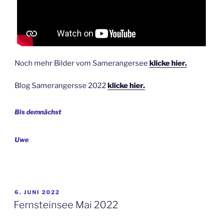
Noch mehr Bilder vom Samerangersee
klicke hier.
Blog Samerangersse 2022
klicke hier
.
Bis demnächst
Uwe
VERÖFFENTLICHT
6. JUNI 2022
AM
Fernsteinsee Mai 2022