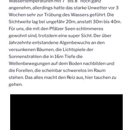
Wassertemperaturen mit 7° bis 8° noch ganz
angenehm, allerdings hatte das starke Unwetter vor 3
Wochen sehr zur Trübung des Wassers geführt. Die
Sichtweite lag bei ungefähr 20m, anstatt 30m bis 40m.
Für uns, die mit den Pfälzer Seen schlimmeres
gewohnt sind, trotzdem eine super Sicht. Der über
Jahrzehnte entstandene Algenbewuchs an den
versunkenen Bäumen, die Lichtspiele der
Sonnenstrahlen die in 16m Tiefe die
Wellenbewegungen auf dem Boden nachbilden und
die Forellen, die scheinbar schwerelos im Raum
stehen. Das alles macht den Reiz aus, hier tauchen zu
gehen.