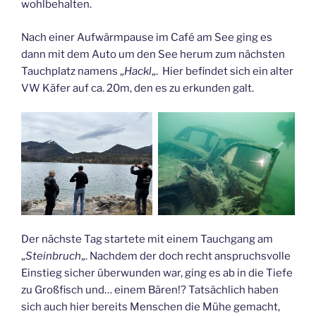
wohlbehalten.
Nach einer Aufwärmpause im Café am See ging es
dann mit dem Auto um den See herum zum nächsten
Tauchplatz namens „
Hackl
„. Hier befindet sich ein alter
VW Käfer auf ca. 20m, den es zu erkunden galt.
Der nächste Tag startete mit einem Tauchgang am
„
Steinbruch
„. Nachdem der doch recht anspruchsvolle
Einstieg sicher überwunden war, ging es ab in die Tiefe
zu Großfisch und… einem Bären!? Tatsächlich haben
sich auch hier bereits Menschen die Mühe gemacht,