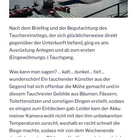
Nach dem Briefing und der Begutachtung des
Tauchereinstiegs, der sich glücklicherweise direkt
gegenüber der Unterkunft befand, ging es ans
Ausrüstung Anlegen und ab zum ersten
(Eingewöhnungs-) Tauchgang.
Was kann man sagen? … kalt… dunkel… tief…
wunderschön! Ein tauchender Künstler aus der
Gegend hat sich offenbar die Mühe gemacht und in
diesem Tauchrevier Gebilde aus Bäumen, Fässern,
Toilettensitzen und sonstigen Dingen erstellt, sodass
es einiges zum Entdecken gab. Leider kam der Akku
meiner Kamera wohl nicht mit den ihm unbekannten
Temperaturen zurecht, weshalb er recht schnell die
Biege machte, sodass mir von dem Wochenende