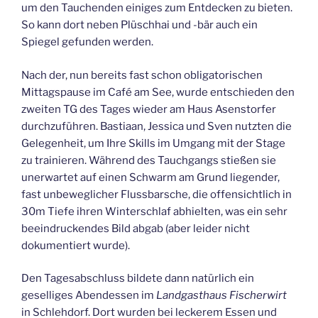
um den Tauchenden einiges zum Entdecken zu bieten.
So kann dort neben Plüschhai und -bär auch ein
Spiegel gefunden werden.
Nach der, nun bereits fast schon obligatorischen
Mittagspause im Café am See, wurde entschieden den
zweiten TG des Tages wieder am Haus Asenstorfer
durchzuführen. Bastiaan, Jessica und Sven nutzten die
Gelegenheit, um Ihre Skills im Umgang mit der Stage
zu trainieren. Während des Tauchgangs stießen sie
unerwartet auf einen Schwarm am Grund liegender,
fast unbeweglicher Flussbarsche, die offensichtlich in
30m Tiefe ihren Winterschlaf abhielten, was ein sehr
beeindruckendes Bild abgab (aber leider nicht
dokumentiert wurde).
Den Tagesabschluss bildete dann natürlich ein
geselliges Abendessen im
Landgasthaus Fischerwirt
in Schlehdorf. Dort wurden bei leckerem Essen und