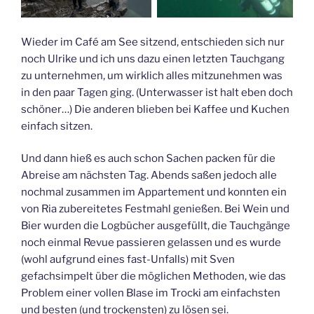
Wieder im Café am See sitzend, entschieden sich nur
noch Ulrike und ich uns dazu einen letzten Tauchgang
zu unternehmen, um wirklich alles mitzunehmen was
in den paar Tagen ging. (Unterwasser ist halt eben doch
schöner…) Die anderen blieben bei Kaffee und Kuchen
einfach sitzen.
Und dann hieß es auch schon Sachen packen für die
Abreise am nächsten Tag. Abends saßen jedoch alle
nochmal zusammen im Appartement und konnten ein
von Ria zubereitetes Festmahl genießen. Bei Wein und
Bier wurden die Logbücher ausgefüllt, die Tauchgänge
noch einmal Revue passieren gelassen und es wurde
(wohl aufgrund eines fast-Unfalls) mit Sven
gefachsimpelt über die möglichen Methoden, wie das
Problem einer vollen Blase im Trocki am einfachsten
und besten (und trockensten) zu lösen sei.