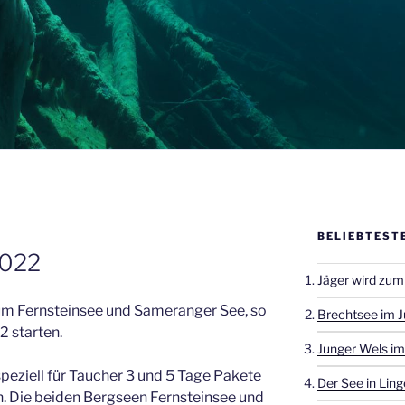
BELIEBTEST
2022
Jäger wird zum
zum Fernsteinsee und Sameranger See, so
Brechtsee im J
 starten.
Junger Wels im
speziell für Taucher 3 und 5 Tage Pakete
Der See in Ling
. Die beiden Bergseen Fernsteinsee und