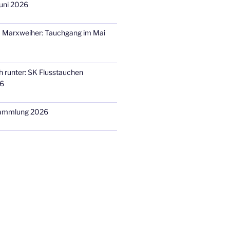
uni 2026
m Marxweiher: Tauchgang im Mai
h runter: SK Flusstauchen
26
sammlung 2026