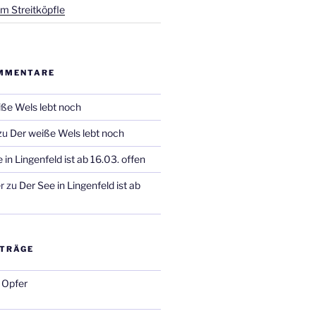
m Streitköpfle
MMENTARE
ße Wels lebt noch
zu
Der weiße Wels lebt noch
 in Lingenfeld ist ab 16.03. offen
r
zu
Der See in Lingenfeld ist ab
ITRÄGE
 Opfer