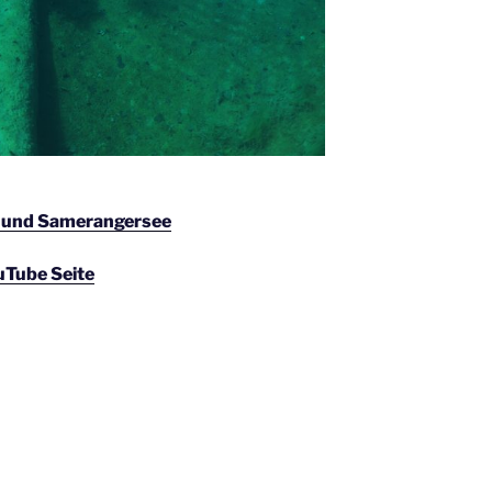
e und Samerangersee
uTube Seite