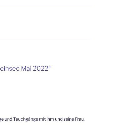
teinsee Mai 2022“
age und Tauchgänge mit ihm und seine Frau.