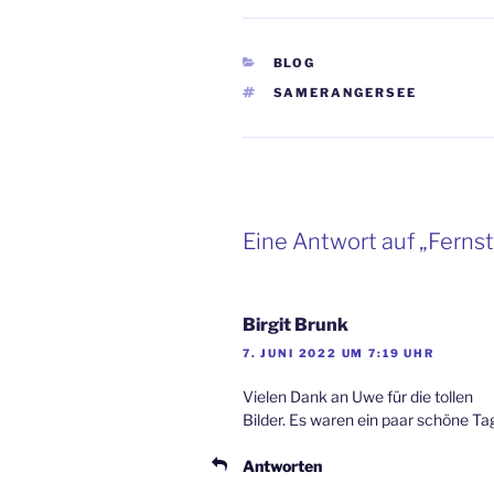
KATEGORIEN
BLOG
SCHLAGWÖRTER
SAMERANGERSEE
Eine Antwort auf „Ferns
Birgit Brunk
7. JUNI 2022 UM 7:19 UHR
Vielen Dank an Uwe für die tollen
Bilder. Es waren ein paar schöne T
Antworten