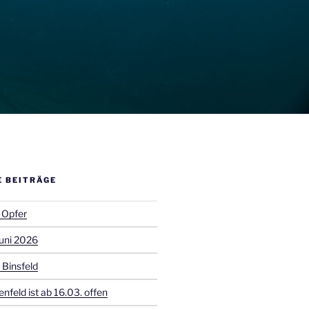
E BEITRÄGE
 Opfer
uni 2026
 Binsfeld
enfeld ist ab 16.03. offen