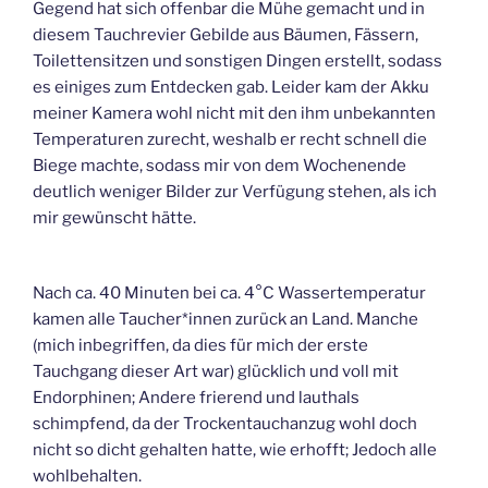
Gegend hat sich offenbar die Mühe gemacht und in
diesem Tauchrevier Gebilde aus Bäumen, Fässern,
Toilettensitzen und sonstigen Dingen erstellt, sodass
es einiges zum Entdecken gab. Leider kam der Akku
meiner Kamera wohl nicht mit den ihm unbekannten
Temperaturen zurecht, weshalb er recht schnell die
Biege machte, sodass mir von dem Wochenende
deutlich weniger Bilder zur Verfügung stehen, als ich
mir gewünscht hätte.
Nach ca. 40 Minuten bei ca. 4°C Wassertemperatur
kamen alle Taucher*innen zurück an Land. Manche
(mich inbegriffen, da dies für mich der erste
Tauchgang dieser Art war) glücklich und voll mit
Endorphinen; Andere frierend und lauthals
schimpfend, da der Trockentauchanzug wohl doch
nicht so dicht gehalten hatte, wie erhofft; Jedoch alle
wohlbehalten.