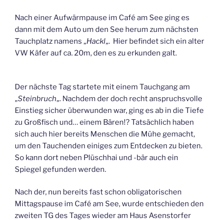
Nach einer Aufwärmpause im Café am See ging es
dann mit dem Auto um den See herum zum nächsten
Tauchplatz namens „
Hackl
„. Hier befindet sich ein alter
VW Käfer auf ca. 20m, den es zu erkunden galt.
Der nächste Tag startete mit einem Tauchgang am
„
Steinbruch
„. Nachdem der doch recht anspruchsvolle
Einstieg sicher überwunden war, ging es ab in die Tiefe
zu Großfisch und… einem Bären!? Tatsächlich haben
sich auch hier bereits Menschen die Mühe gemacht,
um den Tauchenden einiges zum Entdecken zu bieten.
So kann dort neben Plüschhai und -bär auch ein
Spiegel gefunden werden.
Nach der, nun bereits fast schon obligatorischen
Mittagspause im Café am See, wurde entschieden den
zweiten TG des Tages wieder am Haus Asenstorfer