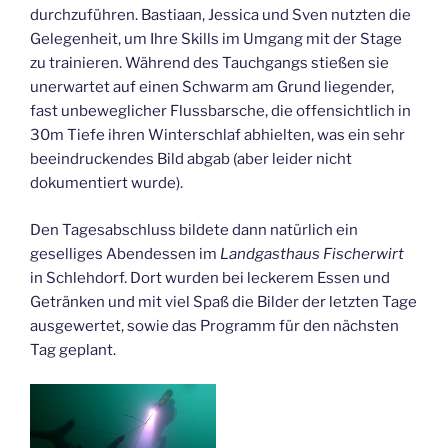
durchzuführen. Bastiaan, Jessica und Sven nutzten die
Gelegenheit, um Ihre Skills im Umgang mit der Stage
zu trainieren. Während des Tauchgangs stießen sie
unerwartet auf einen Schwarm am Grund liegender,
fast unbeweglicher Flussbarsche, die offensichtlich in
30m Tiefe ihren Winterschlaf abhielten, was ein sehr
beeindruckendes Bild abgab (aber leider nicht
dokumentiert wurde).
Den Tagesabschluss bildete dann natürlich ein
geselliges Abendessen im
Landgasthaus Fischerwirt
in Schlehdorf. Dort wurden bei leckerem Essen und
Getränken und mit viel Spaß die Bilder der letzten Tage
ausgewertet, sowie das Programm für den nächsten
Tag geplant.