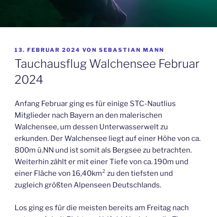
VERÖFFENTLICHT
13. FEBRUAR 2024
VON
SEBASTIAN MANN
AM
Tauchausflug Walchensee Februar
2024
Anfang Februar ging es für einige STC-Nautlius
Mitglieder nach Bayern an den malerischen
Walchensee, um dessen Unterwasserwelt zu
erkunden. Der Walchensee liegt auf einer Höhe von ca.
800m ü.NN und ist somit als Bergsee zu betrachten.
Weiterhin zählt er mit einer Tiefe von ca. 190m und
einer Fläche von 16,40km² zu den tiefsten und
zugleich größten Alpenseen Deutschlands.
Los ging es für die meisten bereits am Freitag nach