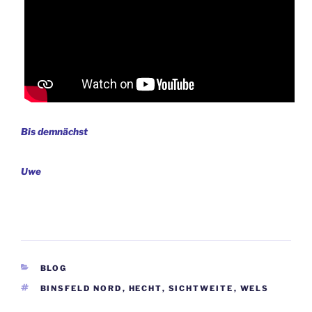
Bis demnächst
Uwe
KATEGORIEN
BLOG
SCHLAGWÖRTER
BINSFELD NORD
,
HECHT
,
SICHTWEITE
,
WELS