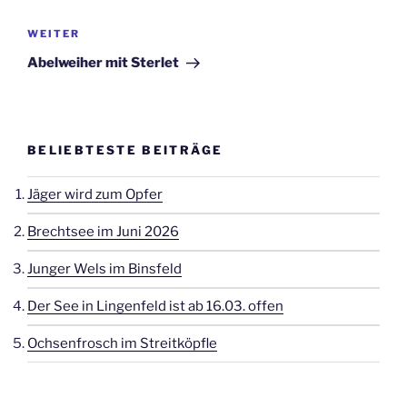
Nächster
WEITER
Beitrag
Abelweiher mit Sterlet
BELIEBTESTE BEITRÄGE
Jäger wird zum Opfer
Brechtsee im Juni 2026
Junger Wels im Binsfeld
Der See in Lingenfeld ist ab 16.03. offen
Ochsenfrosch im Streitköpfle