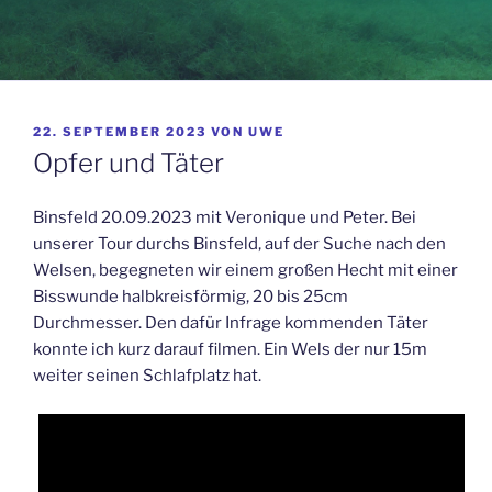
VERÖFFENTLICHT
22. SEPTEMBER 2023
VON
UWE
AM
Opfer und Täter
Binsfeld 20.09.2023 mit Veronique und Peter. Bei
unserer Tour durchs Binsfeld, auf der Suche nach den
Welsen, begegneten wir einem großen Hecht mit einer
Bisswunde halbkreisförmig, 20 bis 25cm
Durchmesser. Den dafür Infrage kommenden Täter
konnte ich kurz darauf filmen. Ein Wels der nur 15m
weiter seinen Schlafplatz hat.