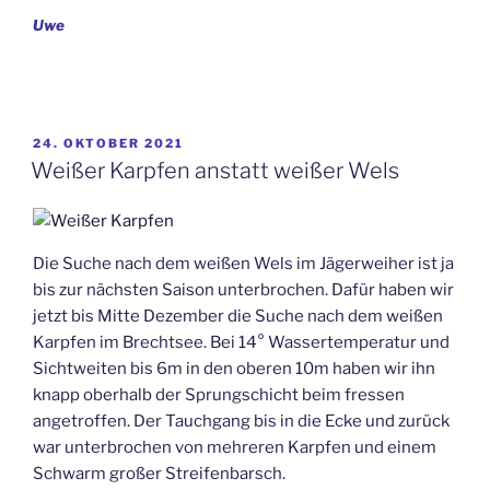
Uwe
VERÖFFENTLICHT
24. OKTOBER 2021
AM
Weißer Karpfen anstatt weißer Wels
Die Suche nach dem weißen Wels im Jägerweiher ist ja
bis zur nächsten Saison unterbrochen. Dafür haben wir
jetzt bis Mitte Dezember die Suche nach dem weißen
Karpfen im Brechtsee. Bei 14° Wassertemperatur und
Sichtweiten bis 6m in den oberen 10m haben wir ihn
knapp oberhalb der Sprungschicht beim fressen
angetroffen. Der Tauchgang bis in die Ecke und zurück
war unterbrochen von mehreren Karpfen und einem
Schwarm großer Streifenbarsch.