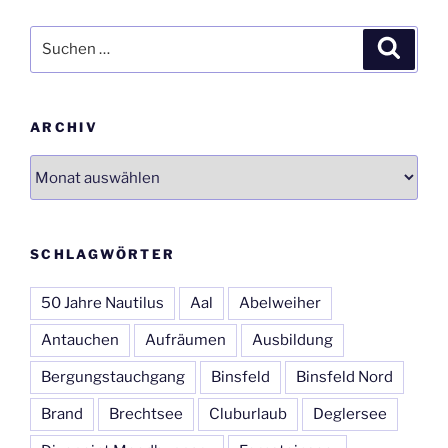
Suchen
Suche
nach:
ARCHIV
Archiv
SCHLAGWÖRTER
50 Jahre Nautilus
Aal
Abelweiher
Antauchen
Aufräumen
Ausbildung
Bergungstauchgang
Binsfeld
Binsfeld Nord
Brand
Brechtsee
Cluburlaub
Deglersee