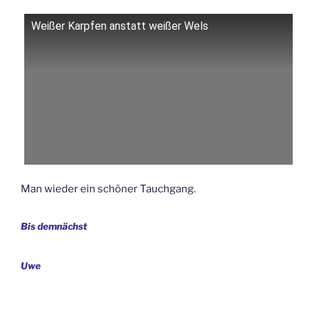
Weißer Karpfen anstatt weißer Wels
Man wieder ein schöner Tauchgang.
Bis demnächst
Uwe