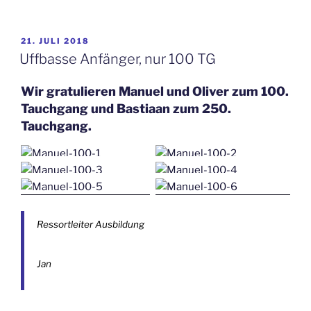
VERÖFFENTLICHT
21. JULI 2018
AM
Uffbasse Anfänger, nur 100 TG
Wir gratulieren Manuel und Oliver zum 100.
Tauchgang und Bastiaan zum 250.
Tauchgang.
Ressortleiter Ausbildung
Jan