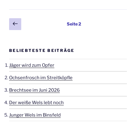
Seitennummerierung
Vorherige
Seite
2
Seite
der
Beiträge
BELIEBTESTE BEITRÄGE
Jäger wird zum Opfer
Ochsenfrosch im Streitköpfle
Brechtsee im Juni 2026
Der weiße Wels lebt noch
Junger Wels im Binsfeld