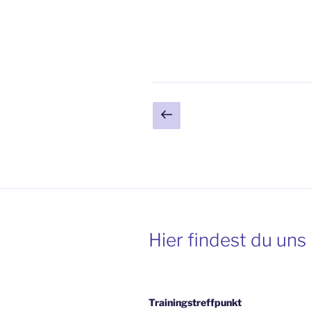
Seitennummerieru
Vorherige
Seite
der
Beiträge
Hier findest du uns
Trainingstreffpunkt