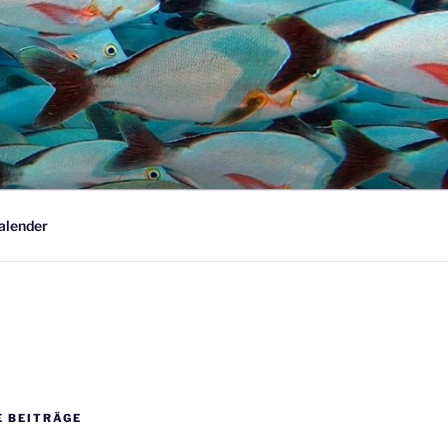
alender
E BEITRÄGE