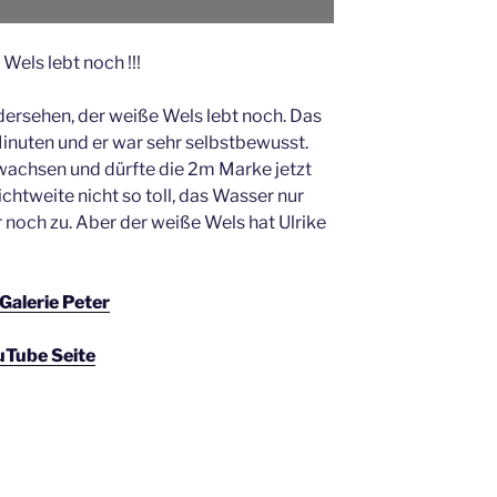
Wels lebt noch !!!
ersehen, der weiße Wels lebt noch. Das
nuten und er war sehr selbstbewusst.
ewachsen und dürfte die 2m Marke jetzt
ichtweite nicht so toll, das Wasser nur
noch zu. Aber der weiße Wels hat Ulrike
Galerie Peter
uTube Seite