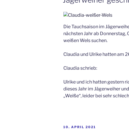
Die Tauchsaison im Jägerweiher
nächsten Jahr ab Donnerstag, 0
weißen Wels suchen.
Claudia und Ulrike hatten am 
Claudia schrieb:
Ulrike und ich hatten gestern r
dieses Jahr im Jägerweiher un
„Weiße“, leider bei sehr schlech
VERÖFFENTLICHT
10. APRIL 2021