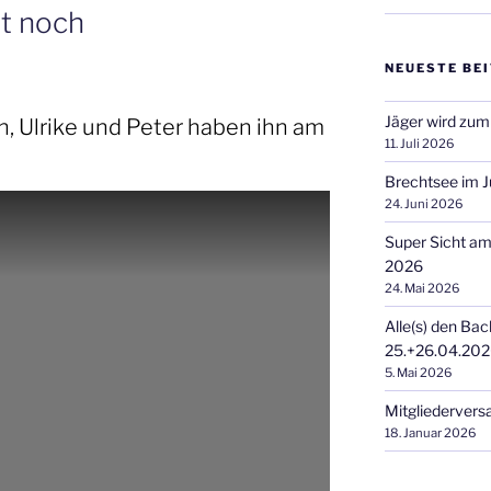
bt noch
NEUESTE BE
Jäger wird zum
h, Ulrike und Peter haben ihn am
11. Juli 2026
Brechtsee im J
24. Juni 2026
Super Sicht a
2026
24. Mai 2026
Alle(s) den Bac
25.+26.04.20
5. Mai 2026
Mitgliederver
18. Januar 2026