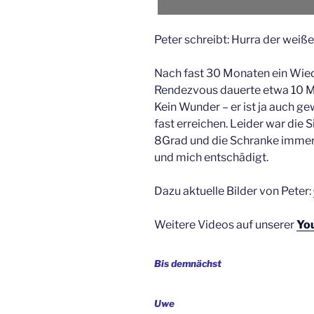
Peter schreibt: Hurra der weiße 
Nach fast 30 Monaten ein Wied
Rendezvous dauerte etwa 10 Mi
Kein Wunder – er ist ja auch g
fast erreichen. Leider war die S
8Grad und die Schranke immer 
und mich entschädigt.
Dazu aktuelle Bilder von Peter:
Weitere Videos auf unserer
Yo
Bis demnächst
Uwe