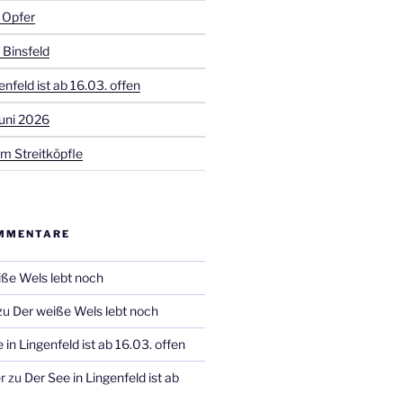
 Opfer
 Binsfeld
enfeld ist ab 16.03. offen
uni 2026
m Streitköpfle
MMENTARE
ße Wels lebt noch
zu
Der weiße Wels lebt noch
 in Lingenfeld ist ab 16.03. offen
r
zu
Der See in Lingenfeld ist ab