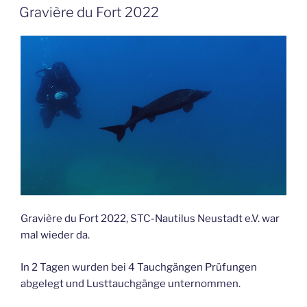
AM
Gravière du Fort 2022
Gravière du Fort 2022, STC-Nautilus Neustadt e.V. war
mal wieder da.
In 2 Tagen wurden bei 4 Tauchgängen Prüfungen
abgelegt und Lusttauchgänge unternommen.