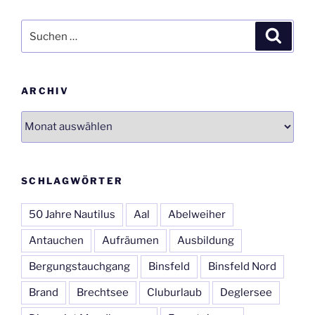
Suchen
Suche
nach:
ARCHIV
Archiv
SCHLAGWÖRTER
50 Jahre Nautilus
Aal
Abelweiher
Antauchen
Aufräumen
Ausbildung
Bergungstauchgang
Binsfeld
Binsfeld Nord
Brand
Brechtsee
Cluburlaub
Deglersee