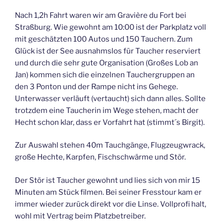
Nach 1,2h Fahrt waren wir am Gravière du Fort bei
Straßburg. Wie gewohnt am 10:00 ist der Parkplatz voll
mit geschätzten 100 Autos und 150 Tauchern. Zum
Glück ist der See ausnahmslos für Taucher reserviert
und durch die sehr gute Organisation (Großes Lob an
Jan) kommen sich die einzelnen Tauchergruppen an
den 3 Ponton und der Rampe nicht ins Gehege.
Unterwasser verläuft (vertaucht) sich dann alles. Sollte
trotzdem eine Taucherin im Wege stehen, macht der
Hecht schon klar, dass er Vorfahrt hat (stimmt´s Birgit).
Zur Auswahl stehen 40m Tauchgänge, Flugzeugwrack,
große Hechte, Karpfen, Fischschwärme und Stör.
Der Stör ist Taucher gewohnt und lies sich von mir 15
Minuten am Stück filmen. Bei seiner Fresstour kam er
immer wieder zurück direkt vor die Linse. Vollprofi halt,
wohl mit Vertrag beim Platzbetreiber.