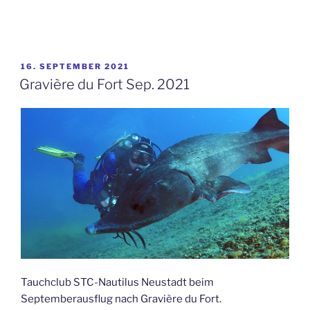
VERÖFFENTLICHT
16. SEPTEMBER 2021
AM
Gravière du Fort Sep. 2021
Tauchclub STC-Nautilus Neustadt beim
Septemberausflug nach Gravière du Fort.