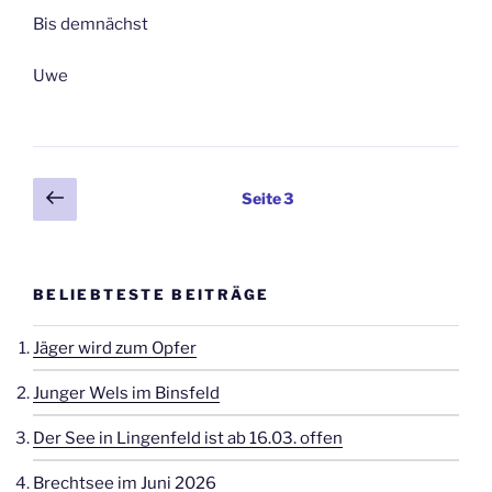
Bis demnächst
Uwe
Seitennummerierung
Vorherige
Seite
3
Seite
der
Beiträge
BELIEBTESTE BEITRÄGE
Jäger wird zum Opfer
Junger Wels im Binsfeld
Der See in Lingenfeld ist ab 16.03. offen
Brechtsee im Juni 2026