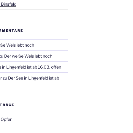
 Binsfeld
MMENTARE
ße Wels lebt noch
zu
Der weiße Wels lebt noch
 in Lingenfeld ist ab 16.03. offen
r
zu
Der See in Lingenfeld ist ab
ITRÄGE
 Opfer