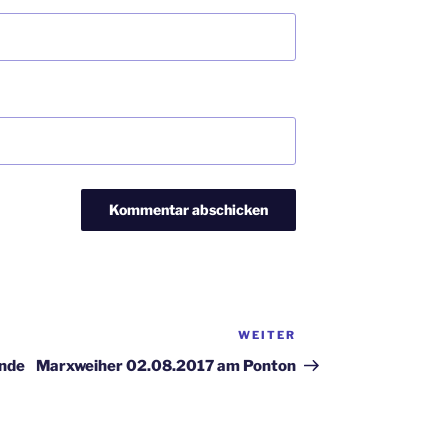
WEITER
Nächster
Beitrag
ende
Marxweiher 02.08.2017 am Ponton