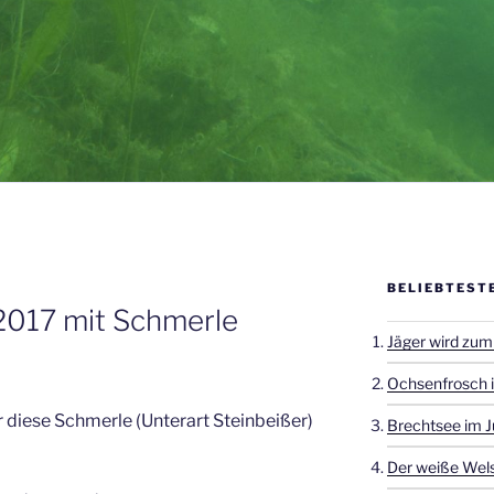
BELIEBTEST
2017 mit Schmerle
Jäger wird zum
Ochsenfrosch i
r diese Schmerle (Unterart Steinbeißer)
Brechtsee im J
Der weiße Wels