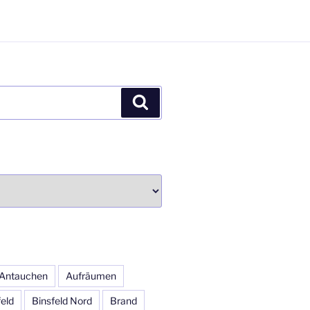
Suchen
Antauchen
Aufräumen
feld
Binsfeld Nord
Brand