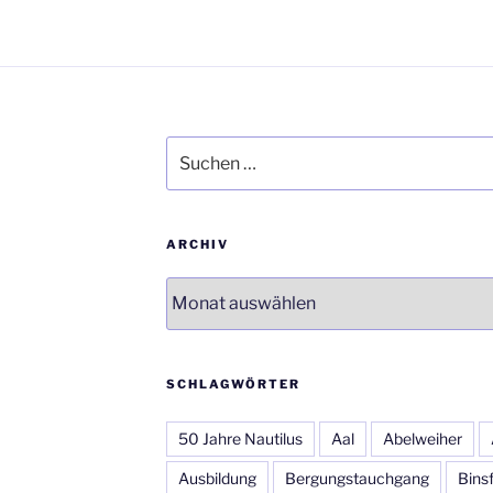
Suchen
nach:
ARCHIV
Archiv
SCHLAGWÖRTER
50 Jahre Nautilus
Aal
Abelweiher
Ausbildung
Bergungstauchgang
Bins