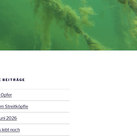
E BEITRÄGE
 Opfer
m Streitköpfle
uni 2026
 lebt noch