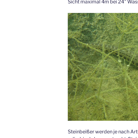
Sicht maximal 4m bei 24° Wa
Steinbeißer werden je nach Art 