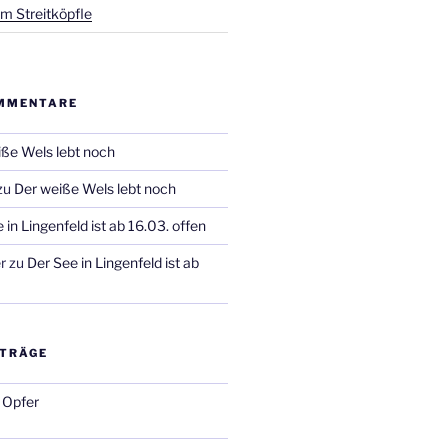
m Streitköpfle
MMENTARE
ße Wels lebt noch
zu
Der weiße Wels lebt noch
 in Lingenfeld ist ab 16.03. offen
r
zu
Der See in Lingenfeld ist ab
ITRÄGE
 Opfer