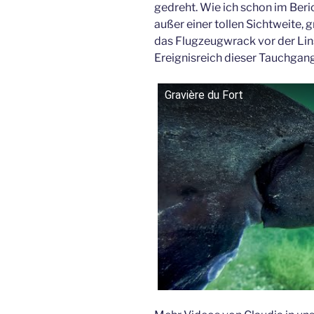
gedreht. Wie ich schon im Beri
außer einer tollen Sichtweite, 
das Flugzeugwrack vor der Lin
Ereignisreich dieser Tauchgang 
Gravière du Fort