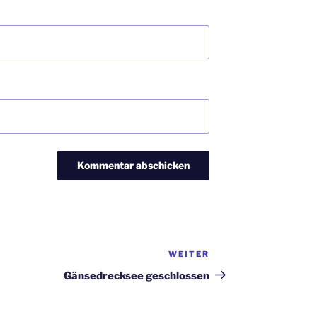
WEITER
Nächster
Beitrag
Gänsedrecksee geschlossen