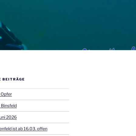
E BEITRÄGE
 Opfer
 Binsfeld
uni 2026
enfeld ist ab 16.03. offen