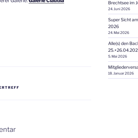
erer Galerie:
Galerie Claudia
Brechtsee im J
24. Juni 2026
Super Sicht a
2026
24. Mai 2026
Alle(s) den Bac
25.+26.04.20
5. Mai 2026
Mitgliederver
18. Januar 2026
ERTREFF
entar