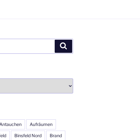
Suchen
Antauchen
Aufräumen
feld
Binsfeld Nord
Brand