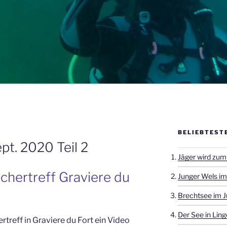
BELIEBTEST
pt. 2020 Teil 2
Jäger wird zum
chertreff Graviere du
Junger Wels im
Brechtsee im J
Der See in Ling
treff in Graviere du Fort ein Video