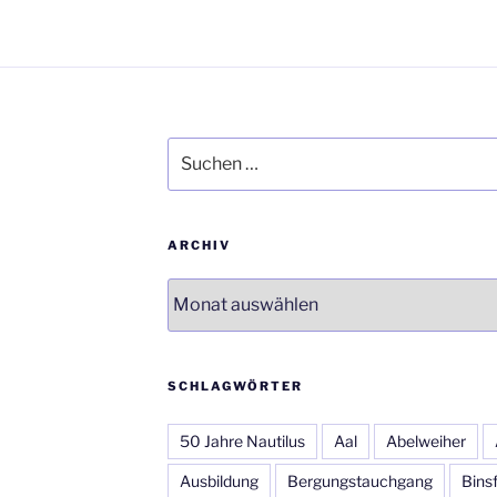
Suchen
nach:
ARCHIV
Archiv
SCHLAGWÖRTER
50 Jahre Nautilus
Aal
Abelweiher
Ausbildung
Bergungstauchgang
Bins