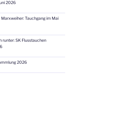
uni 2026
m Marxweiher: Tauchgang im Mai
h runter: SK Flusstauchen
26
sammlung 2026