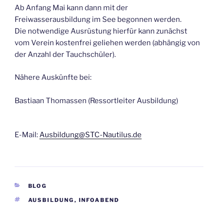
Ab Anfang Mai kann dann mit der
Freiwasserausbildung im See begonnen werden.
Die notwendige Ausrüstung hierfür kann zunächst
vom Verein kostenfrei geliehen werden (abhängig von
der Anzahl der Tauchschüler).
Nähere Auskünfte bei:
Bastiaan Thomassen (Ressortleiter Ausbildung)
E-Mail:
Ausbildung@STC-Nautilus.de
KATEGORIEN
BLOG
SCHLAGWÖRTER
AUSBILDUNG
,
INFOABEND