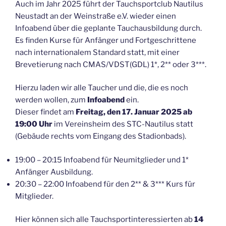
Auch im Jahr 2025 führt der Tauchsportclub Nautilus
Neustadt an der Weinstraße e.V. wieder einen
Infoabend über die geplante Tauchausbildung durch.
Es finden Kurse für Anfänger und Fortgeschrittene
nach internationalem Standard statt, mit einer
Brevetierung nach CMAS/VDST(GDL) 1*, 2** oder 3***.
Hierzu laden wir alle Taucher und die, die es noch
werden wollen, zum
Infoabend
ein.
Dieser findet am
Freitag, den 17. Januar 2025 ab
19:00 Uhr
im Vereinsheim des STC-Nautilus statt
(Gebäude rechts vom Eingang des Stadionbads).
19:00 – 20:15 Infoabend für Neumitglieder und 1*
Anfänger Ausbildung.
20:30 – 22:00 Infoabend für den 2** & 3*** Kurs für
Mitglieder.
Hier können sich alle Tauchsportinteressierten ab
14