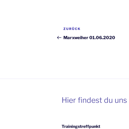
Beitragsnavigation
Vorheriger
ZURÜCK
Beitrag
Marxweiher 01.06.2020
Hier findest du uns
Trainingstreffpunkt