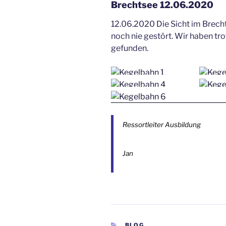
Brechtsee 12.06.2020
12.06.2020 Die Sicht im Brecht
noch nie gestört. Wir haben t
gefunden.
Ressortleiter Ausbildung
Jan
KATEGORIEN
BLOG