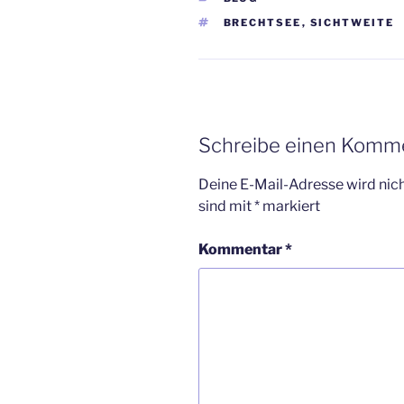
SCHLAGWÖRTER
BRECHTSEE
,
SICHTWEITE
Schreibe einen Komm
Deine E-Mail-Adresse wird nicht
sind mit
*
markiert
Kommentar
*