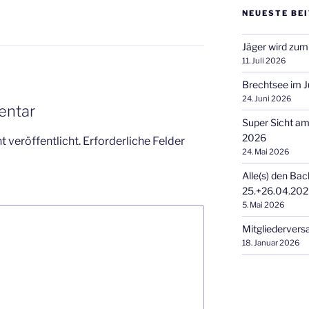
NEUESTE BE
Jäger wird zum
11. Juli 2026
Brechtsee im J
24. Juni 2026
entar
Super Sicht a
2026
 veröffentlicht.
Erforderliche Felder
24. Mai 2026
Alle(s) den Bac
25.+26.04.20
5. Mai 2026
Mitgliederver
18. Januar 2026