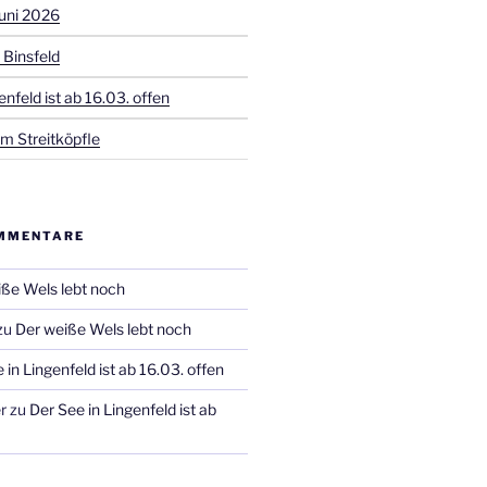
uni 2026
 Binsfeld
enfeld ist ab 16.03. offen
m Streitköpfle
MMENTARE
ße Wels lebt noch
zu
Der weiße Wels lebt noch
 in Lingenfeld ist ab 16.03. offen
r
zu
Der See in Lingenfeld ist ab