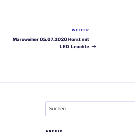
WEITER
Nächster
Beitrag
Marxweiher 05.07.2020 Horst mit
LED-Leuchte
Suchen
nach:
ARCHIV