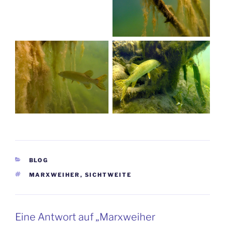
KATEGORIEN
BLOG
SCHLAGWÖRTER
MARXWEIHER
,
SICHTWEITE
Eine Antwort auf „Marxweiher