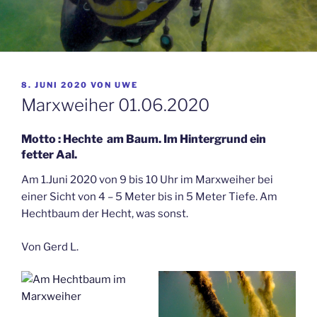
VERÖFFENTLICHT
8. JUNI 2020
VON
UWE
AM
Marxweiher 01.06.2020
Motto : Hechte am Baum. Im Hintergrund ein
fetter Aal.
Am 1.Juni 2020 von 9 bis 10 Uhr im Marxweiher bei
einer Sicht von 4 – 5 Meter bis in 5 Meter Tiefe. Am
Hechtbaum der Hecht, was sonst.
Von Gerd L.