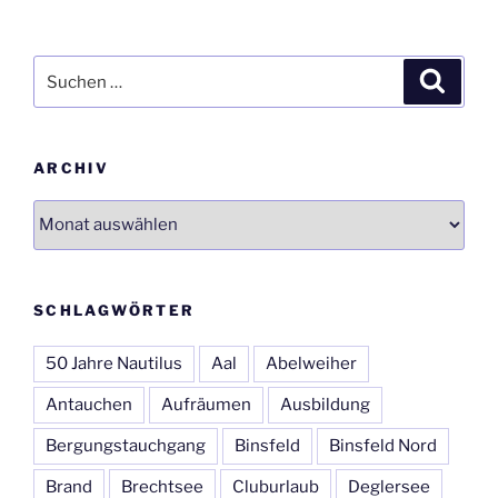
Suchen
Suche
nach:
ARCHIV
Archiv
SCHLAGWÖRTER
50 Jahre Nautilus
Aal
Abelweiher
Antauchen
Aufräumen
Ausbildung
Bergungstauchgang
Binsfeld
Binsfeld Nord
Brand
Brechtsee
Cluburlaub
Deglersee