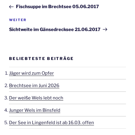
Beitrag
Fischsuppe im Brechtsee 05.06.2017
Nächster
WEITER
Beitrag
Sichtweite im Gänsedrecksee 21.06.2017
BELIEBTESTE BEITRÄGE
Jäger wird zum Opfer
Brechtsee im Juni 2026
Der weiße Wels lebt noch
Junger Wels im Binsfeld
Der See in Lingenfeld ist ab 16.03. offen