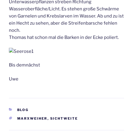
Unterwasserpflanzen streben Richtung
Wasseroberfläche/Licht. Es stehen große Schwärme
von Garnelen und Krebslarven im Wasser. Ab und zu ist
ein Hecht zu sehen, aber die Streifenbarsche fehlen
noch.
Thomas hat schon mal die Barken in der Ecke poliert.
Bis demnächst
Uwe
KATEGORIEN
BLOG
SCHLAGWÖRTER
MARXWEIHER
,
SICHTWEITE