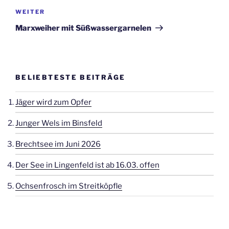
Nächster
WEITER
Beitrag
Marxweiher mit Süßwassergarnelen
BELIEBTESTE BEITRÄGE
Jäger wird zum Opfer
Junger Wels im Binsfeld
Brechtsee im Juni 2026
Der See in Lingenfeld ist ab 16.03. offen
Ochsenfrosch im Streitköpfle