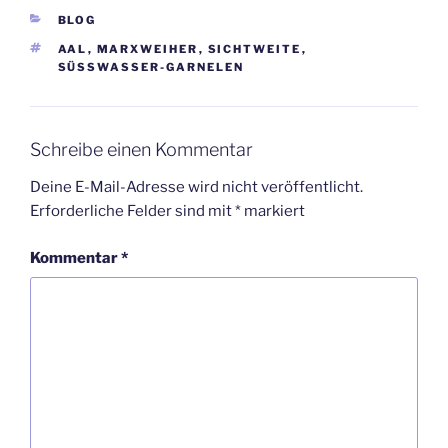
KATEGORIEN
BLOG
SCHLAGWÖRTER
AAL
,
MARXWEIHER
,
SICHTWEITE
,
SÜSSWASSER-GARNELEN
Schreibe einen Kommentar
Deine E-Mail-Adresse wird nicht veröffentlicht.
Erforderliche Felder sind mit
*
markiert
Kommentar
*