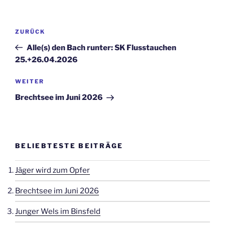
Beitragsnavigation
Vorheriger
ZURÜCK
Beitrag
Alle(s) den Bach runter: SK Flusstauchen
25.+26.04.2026
Nächster
WEITER
Beitrag
Brechtsee im Juni 2026
BELIEBTESTE BEITRÄGE
Jäger wird zum Opfer
Brechtsee im Juni 2026
Junger Wels im Binsfeld