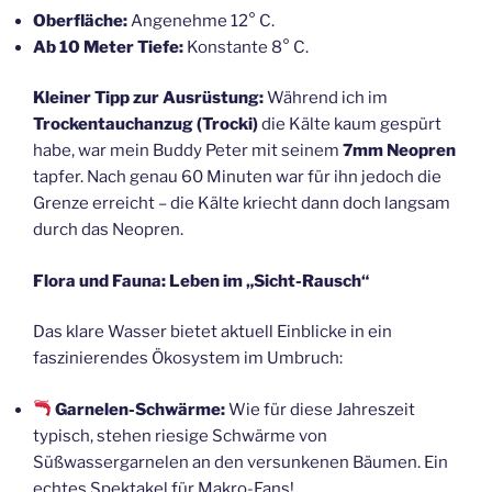
Oberfläche:
Angenehme 12° C.
Ab 10 Meter Tiefe:
Konstante 8° C.
Kleiner Tipp zur Ausrüstung:
Während ich im
Trockentauchanzug (Trocki)
die Kälte kaum gespürt
habe, war mein Buddy Peter mit seinem
7mm Neopren
tapfer. Nach genau 60 Minuten war für ihn jedoch die
Grenze erreicht – die Kälte kriecht dann doch langsam
durch das Neopren.
Flora und Fauna: Leben im „Sicht-Rausch“
Das klare Wasser bietet aktuell Einblicke in ein
faszinierendes Ökosystem im Umbruch:
Garnelen-Schwärme:
Wie für diese Jahreszeit
typisch, stehen riesige Schwärme von
Süßwassergarnelen an den versunkenen Bäumen. Ein
echtes Spektakel für Makro-Fans!