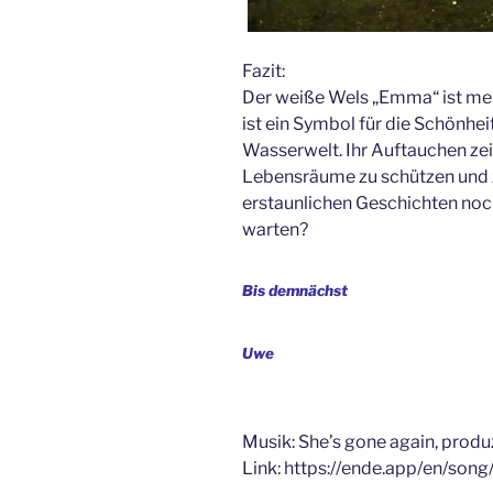
Fazit:
Der weiße Wels „Emma“ ist mehr
ist ein Symbol für die Schönhei
Wasserwelt. Ihr Auftauchen zeig
Lebensräume zu schützen und 
erstaunlichen Geschichten noc
warten?
Bis demnächst
Uwe
Musik: She’s gone again, prod
Link: https://ende.app/en/so