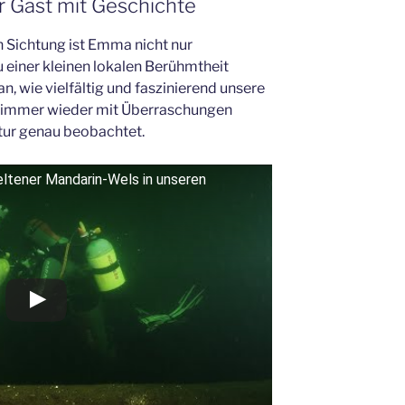
 Gast mit Geschichte
n Sichtung ist Emma nicht nur
 einer kleinen lokalen Berühmtheit
an, wie vielfältig und faszinierend unsere
 immer wieder mit Überraschungen
tur genau beobachtet.
eltener Mandarin-Wels in unseren