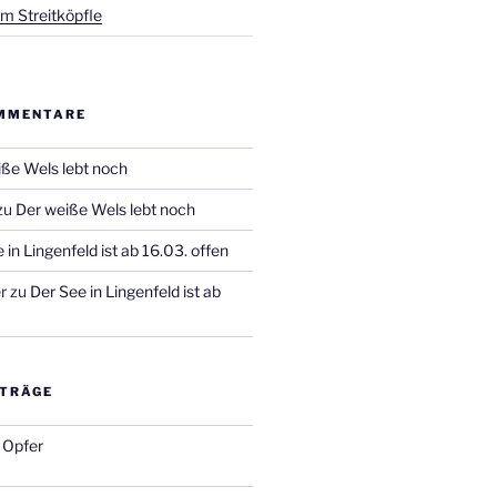
m Streitköpfle
MMENTARE
ße Wels lebt noch
zu
Der weiße Wels lebt noch
 in Lingenfeld ist ab 16.03. offen
r
zu
Der See in Lingenfeld ist ab
ITRÄGE
 Opfer