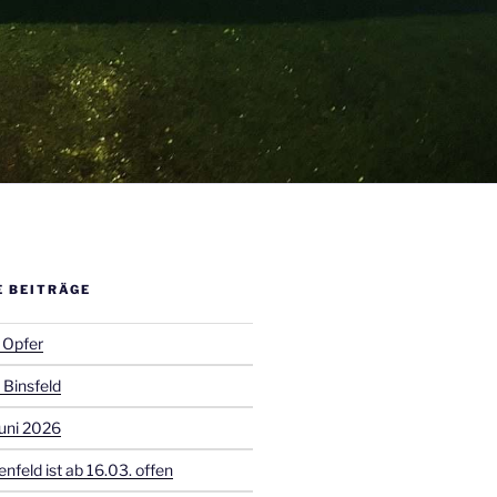
E BEITRÄGE
 Opfer
 Binsfeld
uni 2026
enfeld ist ab 16.03. offen