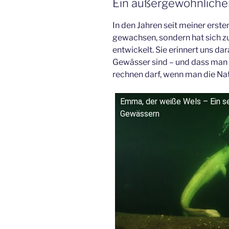
Ein außergewöhnlicher
In den Jahren seit meiner erste
gewachsen, sondern hat sich zu
entwickelt. Sie erinnert uns dar
Gewässer sind – und dass man
rechnen darf, wenn man die Na
Emma, der weiße Wels – Ein s
Gewässern