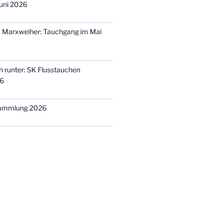
uni 2026
m Marxweiher: Tauchgang im Mai
h runter: SK Flusstauchen
26
sammlung 2026