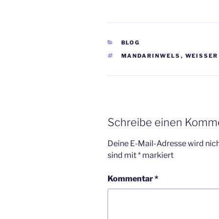
KATEGORIEN
BLOG
SCHLAGWÖRTER
MANDARINWELS
,
WEISSER 
Schreibe einen Komm
Deine E-Mail-Adresse wird nicht
sind mit
*
markiert
Kommentar
*