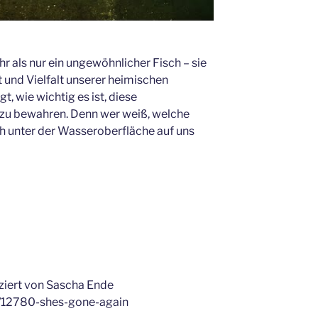
 als nur ein ungewöhnlicher Fisch – sie
t und Vielfalt unserer heimischen
t, wie wichtig es ist, diese
zu bewahren. Denn wer weiß, welche
h unter der Wasseroberfläche auf uns
uziert von Sascha Ende
ng/12780-shes-gone-again