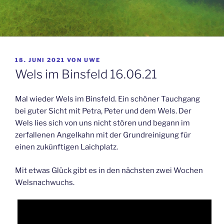
VERÖFFENTLICHT
18. JUNI 2021
VON
UWE
AM
Wels im Binsfeld 16.06.21
Mal wieder Wels im Binsfeld. Ein schöner Tauchgang
bei guter Sicht mit Petra, Peter und dem Wels. Der
Wels lies sich von uns nicht stören und begann im
zerfallenen Angelkahn mit der Grundreinigung für
einen zukünftigen Laichplatz.
Mit etwas Glück gibt es in den nächsten zwei Wochen
Welsnachwuchs.