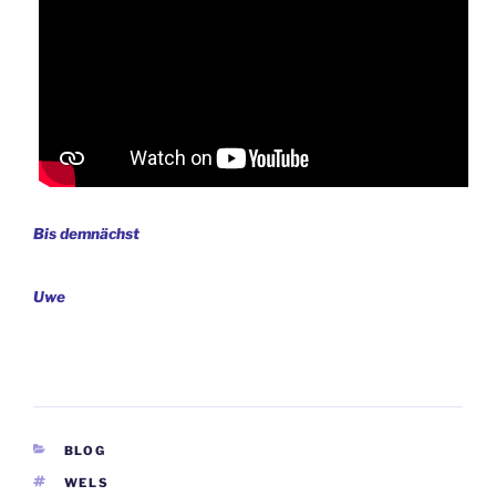
Bis demnächst
Uwe
KATEGORIEN
BLOG
SCHLAGWÖRTER
WELS