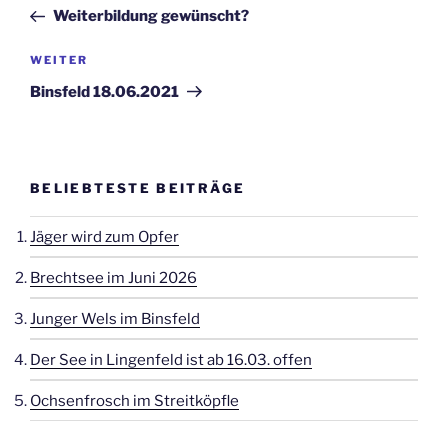
Beitrag
Weiterbildung gewünscht?
Nächster
WEITER
Beitrag
Binsfeld 18.06.2021
BELIEBTESTE BEITRÄGE
Jäger wird zum Opfer
Brechtsee im Juni 2026
Junger Wels im Binsfeld
Der See in Lingenfeld ist ab 16.03. offen
Ochsenfrosch im Streitköpfle