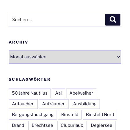
Suchen
Suche
nach:
ARCHIV
Archiv
SCHLAGWÖRTER
50 Jahre Nautilus
Aal
Abelweiher
Antauchen
Aufräumen
Ausbildung
Bergungstauchgang
Binsfeld
Binsfeld Nord
Brand
Brechtsee
Cluburlaub
Deglersee