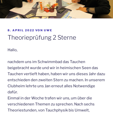
VERÖFFENTLICHT
8. APRIL 2022
VON
UWE
AM
Theorieprüfung 2 Sterne
Hallo,
nachdem uns im Schwimmbad das Tauchen
beigebracht wurde und wir in heimischen Seen das
Tauchen vertieft haben, haben wir uns dieses Jahr dazu
entschieden den zweiten Stern zu machen. In unserem
Clubheim lehrte uns Jan erneut alles Notwendige
dafür.
Einmal in der Woche trafen wir uns, um über die
verschiedenen Themen zu sprechen. Nach sechs
Theoriestunden, von Tauchphysik bis Umwelt,