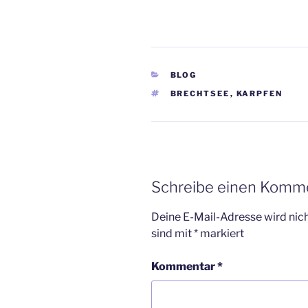
KATEGORIEN
BLOG
SCHLAGWÖRTER
BRECHTSEE
,
KARPFEN
Schreibe einen Komm
Deine E-Mail-Adresse wird nicht
sind mit
*
markiert
Kommentar
*