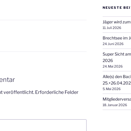
NEUESTE BE
Jäger wird zum
11. Juli 2026
Brechtsee im J
24. Juni 2026
Super Sicht a
2026
24. Mai 2026
Alle(s) den Bac
entar
25.+26.04.20
5. Mai 2026
 veröffentlicht.
Erforderliche Felder
Mitgliederver
18. Januar 2026