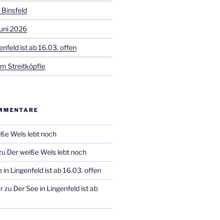
 Binsfeld
uni 2026
enfeld ist ab 16.03. offen
m Streitköpfle
MMENTARE
ße Wels lebt noch
zu
Der weiße Wels lebt noch
 in Lingenfeld ist ab 16.03. offen
r
zu
Der See in Lingenfeld ist ab