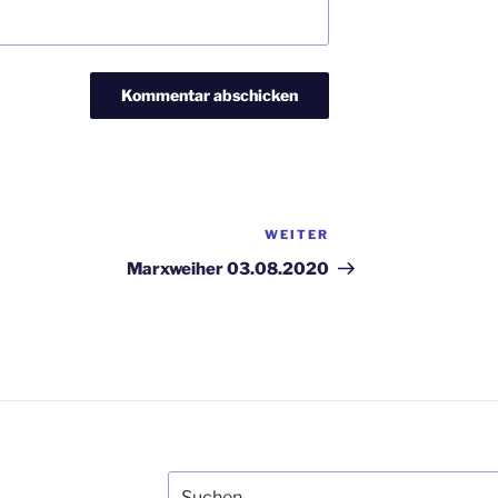
WEITER
Nächster
Beitrag
Marxweiher 03.08.2020
Suchen