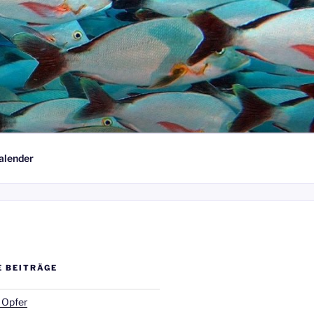
alender
E BEITRÄGE
 Opfer