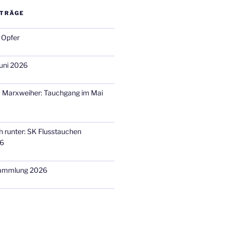
ITRÄGE
 Opfer
uni 2026
m Marxweiher: Tauchgang im Mai
h runter: SK Flusstauchen
26
sammlung 2026