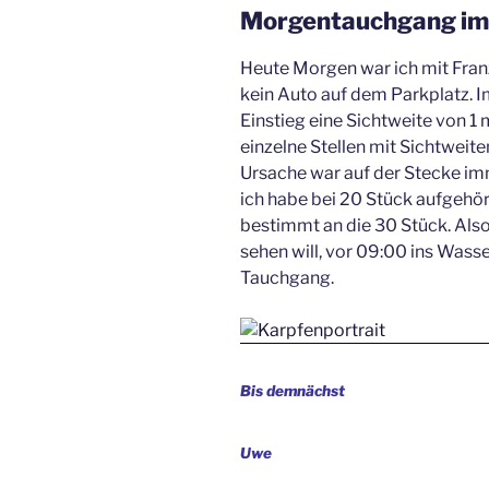
Morgentauchgang im
Heute Morgen war ich mit Fran
kein Auto auf dem Parkplatz. 
Einstieg eine Sichtweite von 
einzelne Stellen mit Sichtweite
Ursache war auf der Stecke im
ich habe bei 20 Stück aufgehör
bestimmt an die 30 Stück. Al
sehen will, vor 09:00 ins Wasse
Tauchgang.
Bis demnächst
Uwe