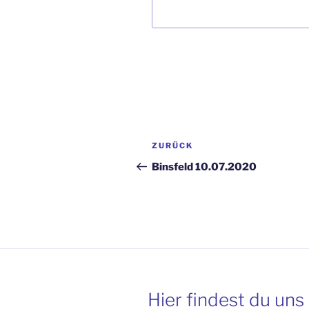
Beitragsnavigation
Vorheriger
ZURÜCK
Beitrag
Binsfeld 10.07.2020
Hier findest du uns